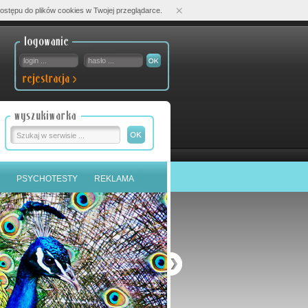
×
ostępu do plików cookies w Twojej przeglądarce.
PSYCHOTESTY
REKLAMA