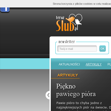
Strona korzysta z plików cookies w celu realizac
AKTUALNOŚCI
ARTYKUŁY
P