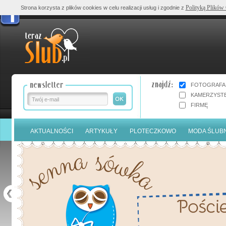
Polityką Plików
Strona korzysta z plików cookies w celu realizacji usług i zgodnie z
FOTOGRAFA
KAMERZYST
FIRMĘ
AKTUALNOŚCI
ARTYKUŁY
PLOTECZKOWO
MODA ŚLUB