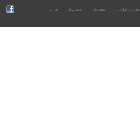
O nas
Regulamin
Reklama
Polityka prywatn