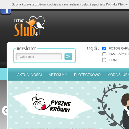
Polityką Plików
Strona korzysta z plików cookies w celu realizacji usług i zgodnie z
FOTOGRAFA
KAMERZYST
FIRMĘ
AKTUALNOŚCI
ARTYKUŁY
PLOTECZKOWO
MODA ŚLUB