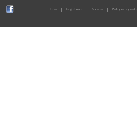
O nas
Regulamin
Reklama
Polityka prywatn