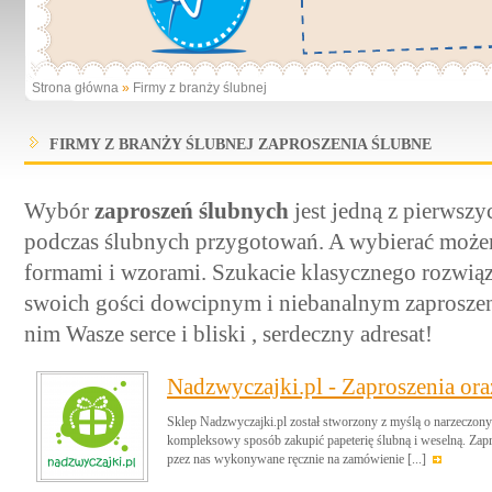
Strona główna
»
Firmy z branży ślubnej
FIRMY Z BRANŻY ŚLUBNEJ ZAPROSZENIA ŚLUBNE
Wybór
zaproszeń ślubnych
jest jedną z pierwsz
podczas ślubnych przygotowań. A wybierać może
formami i wzorami. Szukacie klasycznego rozwiąz
swoich gości dowcipnym i niebanalnym zaproszen
nim Wasze serce i bliski , serdeczny adresat!
Nadzwyczajki.pl - Zaproszenia ora
Sklep Nadzwyczajki.pl został stworzony z myślą o narzeczony
kompleksowy sposób zakupić papeterię ślubną i weselną. Zapro
pzez nas wykonywane ręcznie na zamówienie [...]