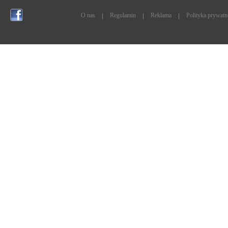
O nas
Regulamin
Reklama
Polityka prywatn