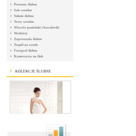
Prezenty ślubne
Sale weselne
Suknie ślubne
Torty weselne
Wieczór panieński i kawalerski
Wodzirej
Zaproszenia ślubne
Zespół na wesele
Fotograf ślubny
Kamerzysta na ślub
KOLEKCJE ŚLUBNE