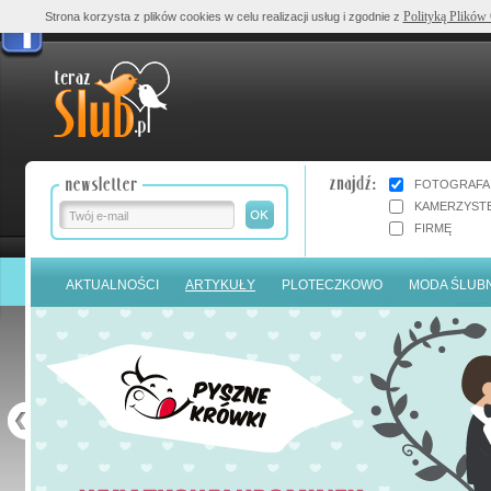
Polityką Plików
Strona korzysta z plików cookies w celu realizacji usług i zgodnie z
FOTOGRAFA
KAMERZYST
FIRMĘ
AKTUALNOŚCI
ARTYKUŁY
PLOTECZKOWO
MODA ŚLUB