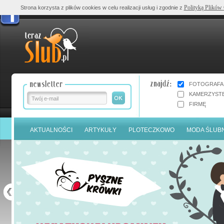
Polityką Plików
Strona korzysta z plików cookies w celu realizacji usług i zgodnie z
FOTOGRAFA
KAMERZYST
FIRMĘ
AKTUALNOŚCI
ARTYKUŁY
PLOTECZKOWO
MODA ŚLUB