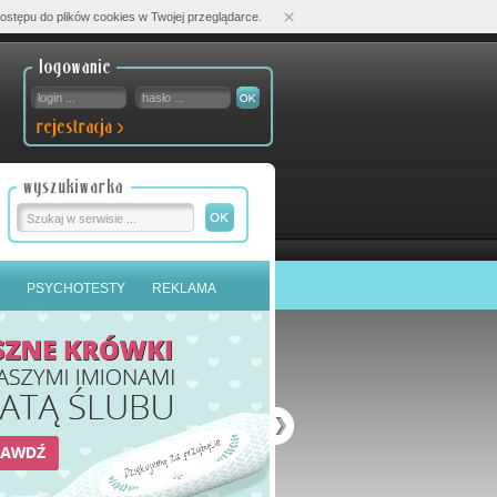
×
ostępu do plików cookies w Twojej przeglądarce.
PSYCHOTESTY
REKLAMA