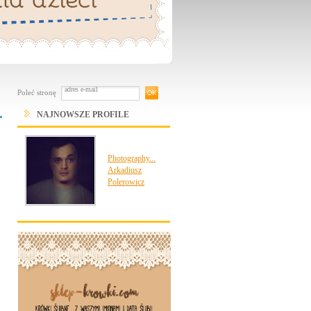
Poleć stronę
NAJNOWSZE PROFILE
Photography...
Arkadiusz
Polerowicz