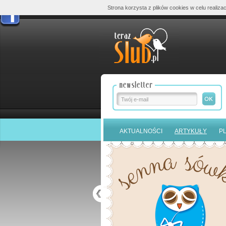
Strona korzysta z plików cookies w celu realizac
AKTUALNOŚCI
ARTYKUŁY
P