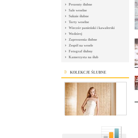
Prezenty ślubne
Sale weselne
Suknie ślubne
Torty weselne
Wieczór panieński i kawalerski
Wodzirej
Zaproszenia ślubne
Zespół na wesele
Fotograf ślubny
Kamerzysta na ślub
KOLEKCJE ŚLUBNE