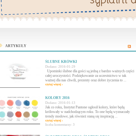
ARTYKUŁY
ŚLUBNE KRÓWKI
Dodano: 2016-01-29
Upominki ślubne dla gości są jedną z bardzo ważnych części
całej uroczystości. Podziękowanie za uczestnictwo w tak
ważnej dla nas chwili, prezenty oraz dobre życzenia to ...
czytaj więcej ›
KOLORY 2016
Dodano: 2016-01-13
Jak co roku, Instytut Pantone ogłosił kolory, które będą
królowały w nadchodzącym roku. To one będą wyznaczały
trendy modowe, jak również staną się inspiracją ...
czytaj więcej ›
liczba komentarzy: 3