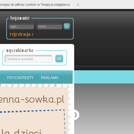
×
ostępu do plików cookies w Twojej przeglądarce.
PSYCHOTESTY
REKLAMA