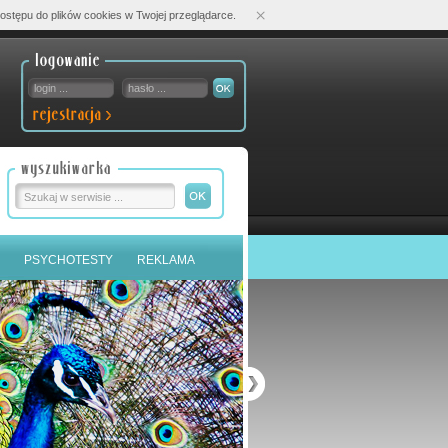
×
ostępu do plików cookies w Twojej przeglądarce.
PSYCHOTESTY
REKLAMA