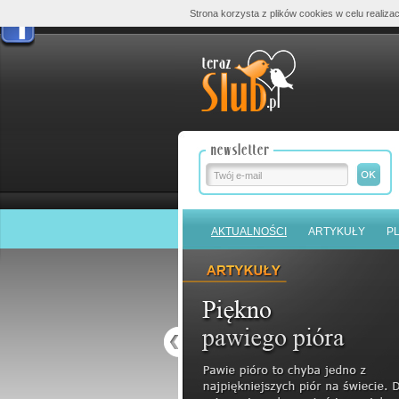
Strona korzysta z plików cookies w celu realizac
AKTUALNOŚCI
ARTYKUŁY
P