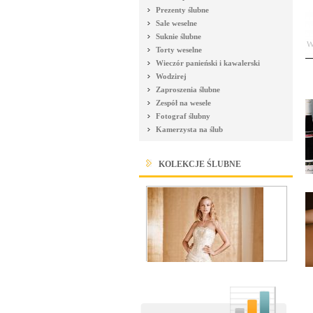
Prezenty ślubne
Sale weselne
Suknie ślubne
Torty weselne
Wieczór panieński i kawalerski
Wodzirej
Zaproszenia ślubne
Zespół na wesele
Fotograf ślubny
Kamerzysta na ślub
KOLEKCJE ŚLUBNE