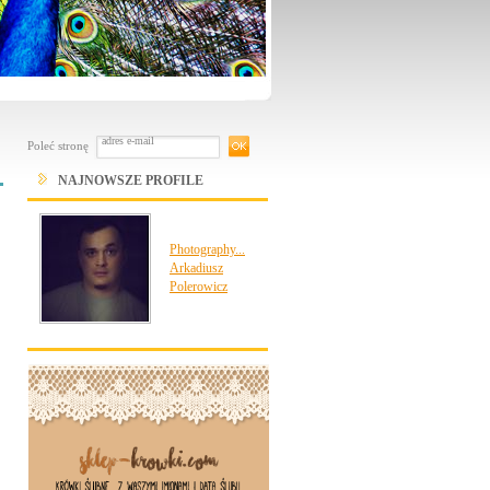
Poleć stronę
NAJNOWSZE PROFILE
Photography...
Arkadiusz
Polerowicz