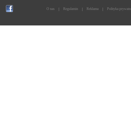
O nas
Regulamin
Reklama
Polityka prywatn