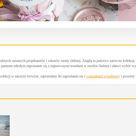
ślubnych uznanych projektantów i salonów mody ślubnej. Znajdą tu państwo zarówno kolekcje 
m pannom młodym zapoznanie się z najnowszymi trendami w modzie ślubnej i ułatwi wybór wy
 kolekcji w naszym serwisie, zapraszamy do zapoznania się z
warunkami współpracy
i prosimy