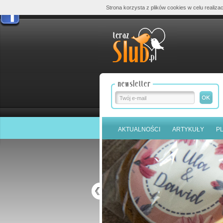
Strona korzysta z plików cookies w celu realizac
AKTUALNOŚCI
ARTYKUŁY
P