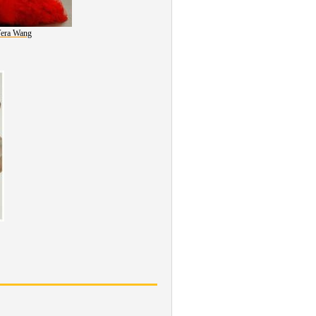
era Wang