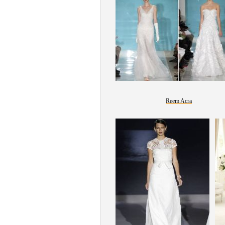
Reem Acra