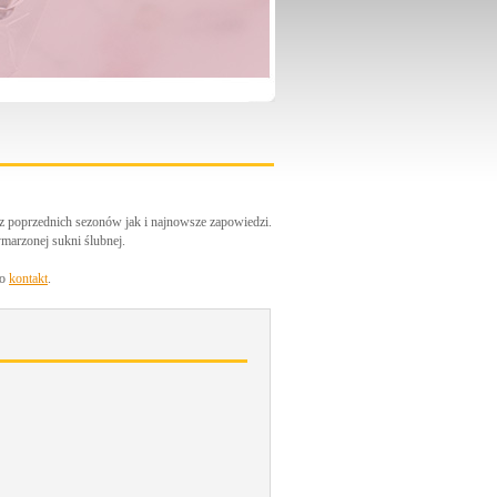
z poprzednich sezonów jak i najnowsze zapowiedzi.
marzonej sukni ślubnej.
 o
kontakt
.