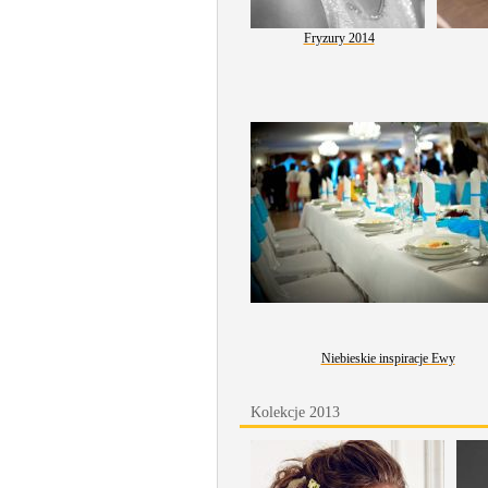
Fryzury 2014
Niebieskie inspiracje Ewy
Kolekcje 2013