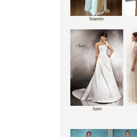
Temperley
Agnes