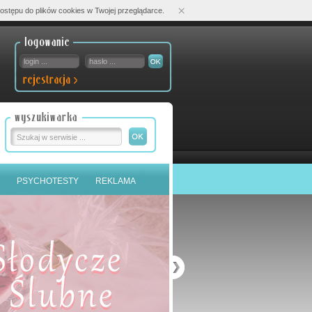
×
ostępu do plików cookies w Twojej przeglądarce.
PSYCHOTESTY
REKLAMA