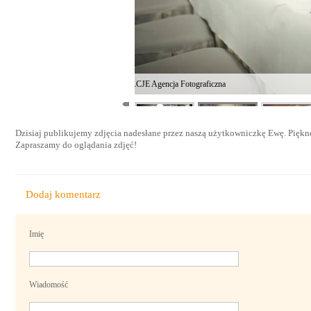
fot. INSPIRACJE Agencja Fotograficzna
Dzisiaj publikujemy zdjęcia nadesłane przez naszą użytkowniczkę Ewę. Piękne z
Zapraszamy do oglądania zdjęć!
Dodaj komentarz
Imię
Wiadomość