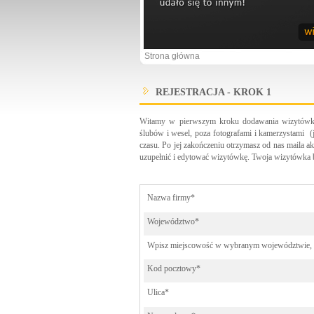
Strona główna
REJESTRACJA - KROK 1
Witamy w pierwszym kroku dodawania wizytówki r
ślubów i wesel, poza fotografami i kamerzystami (j
czasu. Po jej zakończeniu otrzymasz od nas maila ak
uzupełnić i edytować wizytówkę. Twoja wizytówka b
Nazwa firmy*
Województwo*
Wpisz miejscowość w wybranym województwie, w 
Kod pocztowy*
Ulica*