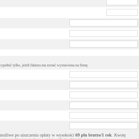
pełnić tylko, jeżeli faktura ma zostać wystawiona na firmę.
możliwe po uiszczeniu opłaty w wysokości
69 pln brutto/1 rok
. Kwotę