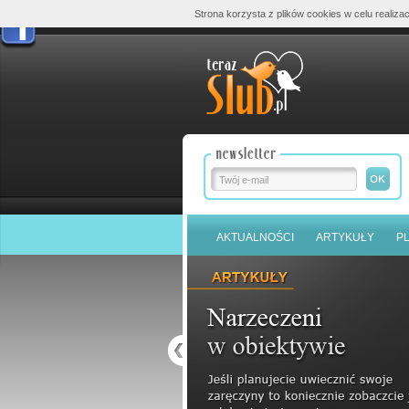
Strona korzysta z plików cookies w celu realizac
AKTUALNOŚCI
ARTYKUŁY
P