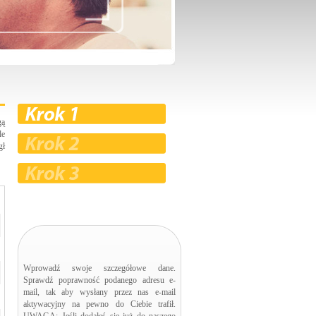
gą
le
gł
Wprowadź swoje szczegółowe dane.
Sprawdź poprawność podanego adresu e-
mail, tak aby wysłany przez nas e-mail
aktywacyjny na pewno do Ciebie trafił.