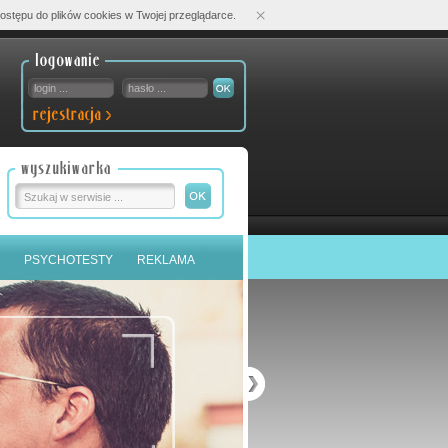
×
ostępu do plików cookies w Twojej przeglądarce.
PSYCHOTESTY
REKLAMA