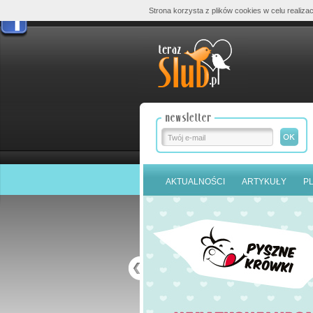
Strona korzysta z plików cookies w celu realizac
AKTUALNOŚCI
ARTYKUŁY
P