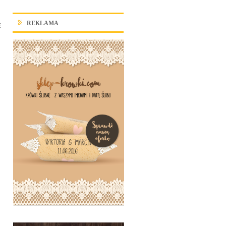
REKLAMA
ć