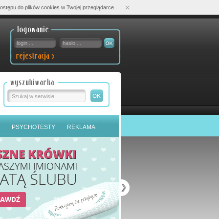
×
ostępu do plików cookies w Twojej przeglądarce.
PSYCHOTESTY
REKLAMA