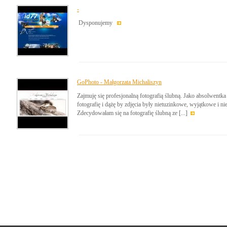
-
Dysponujemy
GoPhoto - Małgorzata Michaliszyn
Zajmuję się profesjonalną fotografią ślubną. Jako absolwent
fotografię i dążę by zdjęcia były nietuzinkowe, wyjątkowe i nie
Zdecydowałam się na fotografię ślubną ze [...]