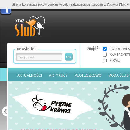
Polityką Plików
Strona korzysta z plików cookies w celu realizacji usług i zgodnie z
FOTOGRAFA
KAMERZYST
FIRMĘ
AKTUALNOŚCI
ARTYKUŁY
PLOTECZKOWO
MODA ŚLUB