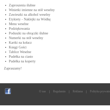
Zaproszenia ślubne
Winietki imienne na stół weselny
Zawieszki na alkohol weselny
Etykiety - Naklejki na Wódkę
Menu weselne
Podziękowania
Poduszki na obrączki ślubne
Numerki na stół weselny
Kartki na kołacz
Księgi Gości
Tablice Weselne
Pudełka na ciasto
Pudełka na koperty
Zapraszamy!
O nas
Regulamin
Reklama
Polityka prywatn