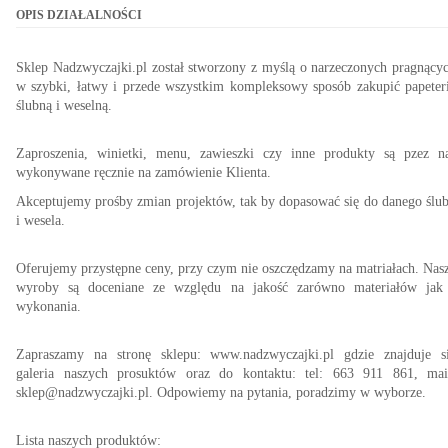
OPIS DZIAŁALNOŚCI
Sklep Nadzwyczajki.pl został stworzony z myślą o narzeczonych pragnący
w szybki, łatwy i przede wszystkim kompleksowy sposób zakupić papeter
ślubną i weselną.
Zaproszenia, winietki, menu, zawieszki czy inne produkty są pzez n
wykonywane ręcznie na zamówienie Klienta.
Akceptujemy prośby zmian projektów, tak by dopasować się do danego ślu
i wesela.
Oferujemy przystępne ceny, przy czym nie oszczędzamy na matriałach. Nas
wyroby są doceniane ze względu na jakość zarówno materiałów jak
wykonania.
Zapraszamy na stronę sklepu: www.nadzwyczajki.pl gdzie znajduje s
galeria naszych prosuktów oraz do kontaktu: tel: 663 911 861, mai
sklep@nadzwyczajki.pl. Odpowiemy na pytania, poradzimy w wyborze.
Lista naszych produktów: