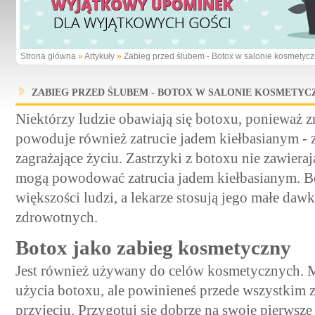
Strona główna
»
Artykuły
»
Zabieg przed ślubem - Botox w salonie kosmetyc
ZABIEG PRZED ŚLUBEM - BOTOX W SALONIE KOSMETY
Niektórzy ludzie obawiają się botoxu, ponieważ z
powoduje również zatrucie jadem kiełbasianym - 
zagrażające życiu. Zastrzyki z botoxu nie zawieraj
mogą powodować zatrucia jadem kiełbasianym. Bo
większości ludzi, a lekarze stosują jego małe da
zdrowotnych.
Botox jako zabieg kosmetyczny
Jest również używany do celów kosmetycznych. 
użycia botoxu, ale powinieneś przede wszystkim z
przyjęciu. Przygotuj się dobrze na swoje pierwsz