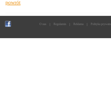
powrót
O nas
Regulamin
Reklama
Polityka prywatn