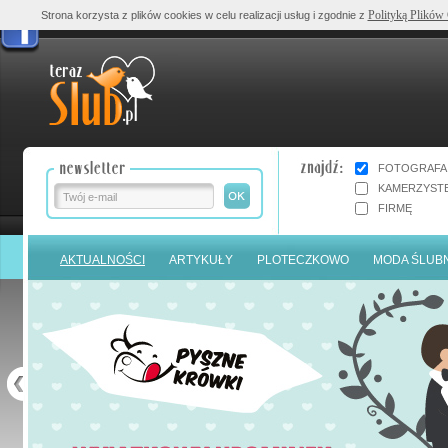
Polityką Plików
Strona korzysta z plików cookies w celu realizacji usług i zgodnie z
FOTOGRAFA
KAMERZYST
FIRMĘ
AKTUALNOŚCI
ARTYKUŁY
PLOTECZKOWO
MODA ŚLUB