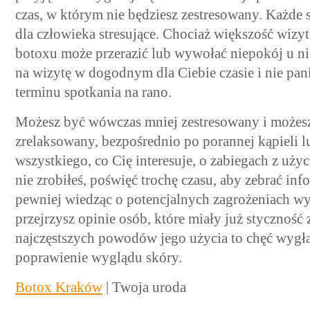
czas, w którym nie będziesz zestresowany. Każde 
dla człowieka stresujące. Chociaż większość wizyt
botoxu może przerazić lub wywołać niepokój u n
na wizytę w dogodnym dla Ciebie czasie i nie pa
terminu spotkania na rano.
Możesz być wówczas mniej zestresowany i możesz 
zrelaksowany, bezpośrednio po porannej kąpieli l
wszystkiego, co Cię interesuje, o zabiegach z użyc
nie zrobiłeś, poświęć trochę czasu, aby zebrać inf
pewniej wiedząc o potencjalnych zagrożeniach wy
przejrzysz opinie osób, które miały już styczność
najczęstszych powodów jego użycia to chęć wygła
poprawienie wyglądu skóry.
Botox Kraków
| Twoja uroda