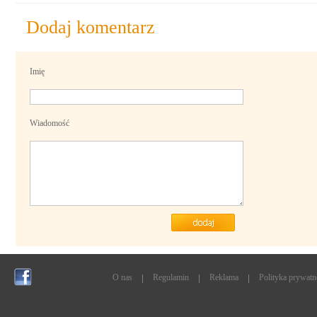
Dodaj komentarz
Imię
Wiadomość
O nas
Regulamin
Reklama
Polityka prywatn