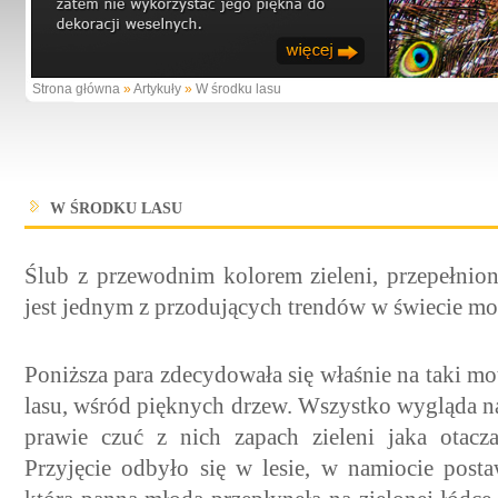
Strona główna
»
Artykuły
»
W środku lasu
W ŚRODKU LASU
Ślub z przewodnim kolorem zieleni, przepełnio
jest jednym z przodujących trendów w świecie mo
Poniższa para zdecydowała się właśnie na taki mo
lasu, wśród pięknych drzew. Wszystko wygląda na 
prawie czuć z nich zapach zieleni jaka otacz
Przyjęcie odbyło się w lesie, w namiocie post