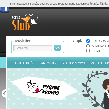
Polityką Plików
Strona korzysta z plików cookies w celu realizacji usług i zgodnie z
FOTOGRAFA
KAMERZYST
FIRMĘ
AKTUALNOŚCI
ARTYKUŁY
PLOTECZKOWO
MODA ŚLUB