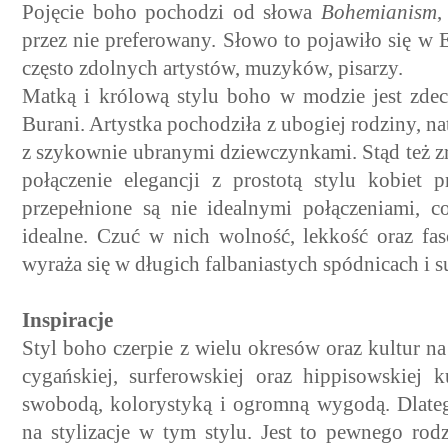
Pojęcie boho pochodzi od słowa
Bohemianism
,
przez nie preferowany. Słowo to pojawiło się w 
często zdolnych artystów, muzyków, pisarzy.
Matką i królową stylu boho w modzie jest zdec
Burani. Artystka pochodziła z ubogiej rodziny, na
z szykownie ubranymi dziewczynkami. Stąd też zr
połączenie elegancji z prostotą stylu kobiet 
przepełnione są nie idealnymi połączeniami, co
idealne. Czuć w nich wolność, lekkość oraz fas
wyraża się w długich falbaniastych spódnicach i 
Inspiracje
Styl boho czerpie z wielu okresów oraz kultur na 
cygańskiej, surferowskiej oraz hippisowskiej k
swobodą, kolorystyką i ogromną wygodą. Dlateg
na stylizacje w tym stylu. Jest to pewnego ro