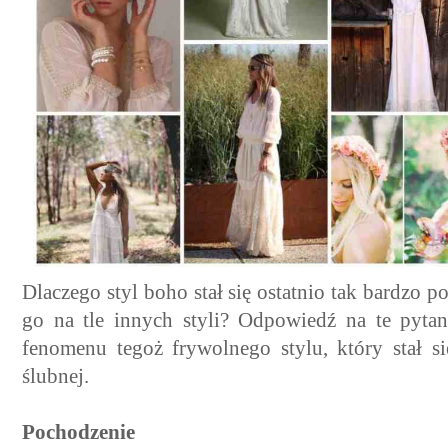
Dlaczego styl boho stał się ostatnio tak bardzo p
go na tle innych styli? Odpowiedź na te pyt
fenomenu tegoż frywolnego stylu, który stał 
ślubnej.
Pochodzenie