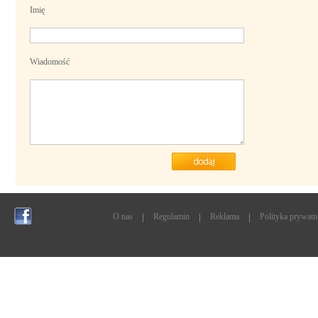
Imię
Wiadomość
O nas
Regulamin
Reklama
Polityka prywatn