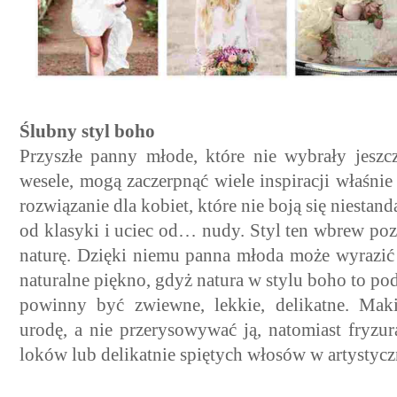
Ślubny styl boho
Przyszłe panny młode, które nie wybrały jeszc
wesele, mogą zaczerpnąć wiele inspiracji właśnie 
rozwiązanie dla kobiet, które nie boją się niesta
od klasyki i uciec od… nudy. Styl ten wbrew poz
naturę. Dzięki niemu panna młoda może wyrazić
naturalne piękno, gdyż natura w stylu boho to pod
powinny być zwiewne, lekkie, delikatne. Maki
urodę, a nie przerysowywać ją, natomiast fryzur
loków lub delikatnie spiętych włosów w artystycz