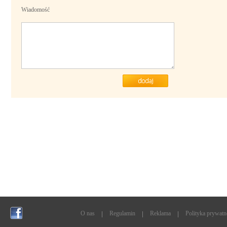
Wiadomość
O nas
Regulamin
Reklama
Polityka prywatn