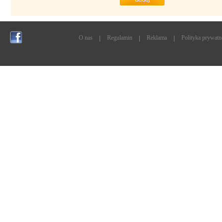
O nas
Regulamin
Reklama
Polityka prywatn