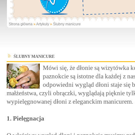
Strona główna
»
Artykuły
»
Ślubny manicure
ŚLUBNY MANICURE
Mówi się, że dłonie są wizytówka k
paznokcie są istotne dla każdej z nas
odpowiedni wygląd dłoni staje się
małżeństwa, czyli obrączki, wyglądają pięknie tyl
wypielęgnowanej dłoni z eleganckim manicurem.
1. Pielęgnacja