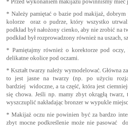
* Przed wykonaniem makijażu powinniśmy mieć ju
* Należy pamiętać o bazie pod makijaż, dobrym
kolorze oraz o pudrze, który wszystko utrwa
podkład był nałożony cienko, aby nie zrobić na tw
podkład był rozprowadzony również na uszach, sz
* Pamiętajmy również o korektorze pod oczy, k
delikatne okolice pod oczami.
* Kształt twarzy należy wymodelować. Główna za
to jest jasne na twarzy (np. po użyciu rozja
bardziej widoczne, a ta część, która jest ciemniej
się chowa. Jeśli np. mamy zbyt okrągłą twarz,
wyszczuplić nakładając bronzer w wypukle miejsc
* Makijaż oczu nie powinien być za bardzo int
zbyt mocne podkreślenie może nie pasować do 