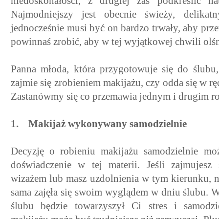
niedoskonałości, z drugiej zaś podkreślić n
Najmodniejszy jest obecnie świeży, delika
jednocześnie musi być on bardzo trwały, aby prz
powinnaś zrobić, aby w tej wyjątkowej chwili olś
Panna młoda, która przygotowuje się do ślubu
zajmie się zrobieniem makijażu, czy odda się w r
Zastanówmy się co przemawia jednym i drugim r
1. Makijaż wykonywany samodzielnie
Decyzję o robieniu makijażu samodzielnie mo
doświadczenie w tej materii. Jeśli zajmujes
wizażem lub masz uzdolnienia w tym kierunku, ni
sama zajęła się swoim wyglądem w dniu ślubu. 
ślubu będzie towarzyszył Ci stres i samodz