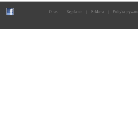
O nas
Regulamin
Reklama
Polityka prywatn