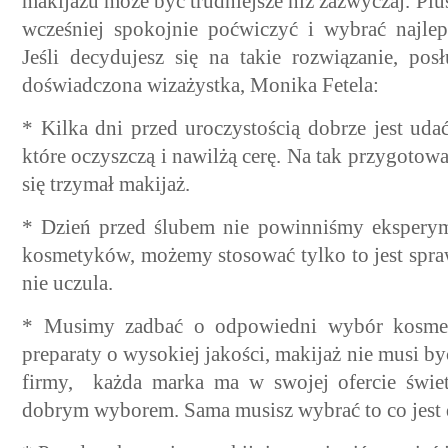
makijażu może być trudniejsze niż zazwyczaj. Pluse
wcześniej spokojnie poćwiczyć i wybrać najle
Jeśli decydujesz się na takie rozwiązanie, pos
doświadczona wizażystka, Monika Fetela:
* Kilka dni przed uroczystością dobrze jest uda
które oczyszczą i nawilżą cerę. Na tak przygotowa
się trzymał makijaż.
* Dzień przed ślubem nie powinniśmy eksper
kosmetyków, możemy stosować tylko to jest spr
nie uczula.
* Musimy zadbać o odpowiedni wybór kosme
preparaty o wysokiej jakości, makijaż nie musi 
firmy, każda marka ma w swojej ofercie świetn
dobrym wyborem. Sama musisz wybrać to co jest d