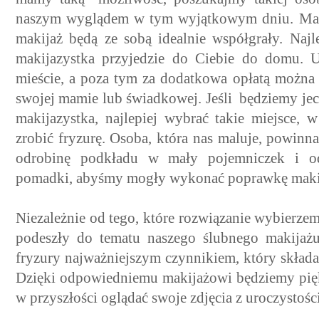
naszym wyglądem w tym wyjątkowym dniu. Mam
makijaż będą ze sobą idealnie współgrały. Najl
makijazystka przyjedzie do Ciebie do domu. U
mieście, a poza tym za dodatkowa opłatą można
swojej mamie lub świadkowej. Jeśli będziemy jec
makijazystka, najlepiej wybrać takie miejsce,
zrobić fryzurę. Osoba, która nas maluje, powinn
odrobinę podkładu w mały pojemniczek i od
pomadki, abyśmy mogły wykonać poprawkę makija
Niezależnie od tego, które rozwiązanie wybierzem
podeszły do tematu naszego ślubnego makijażu
fryzury najważniejszym czynnikiem, który składa
Dzięki odpowiedniemu makijażowi będziemy pię
w przyszłości oglądać swoje zdjęcia z uroczystości