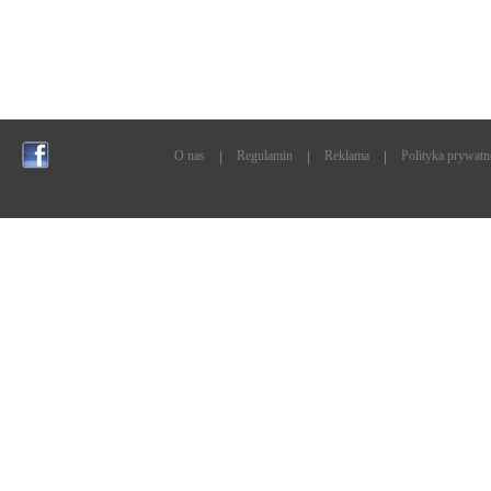
O nas
Regulamin
Reklama
Polityka prywatn