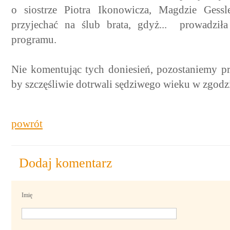
o siostrze Piotra Ikonowicza, Magdzie Gess
przyjechać na ślub brata, gdyż... prowadził
programu.
Nie komentując tych doniesień, pozostaniemy p
by szczęśliwie dotrwali sędziwego wieku w zgodzi
powrót
Dodaj komentarz
Imię