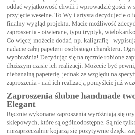
oddać wyjątkowość chwili i wprowadzić gości w 
przyjęcie weselne. To Wy i artysta decydujecie o i
finalny wygląd projektu. Macie możliwość zdecydo
zaproszenia - otwierane, typu tryptyk, wielokart
Co więcej możecie dodać, np. kaligrafię - wypisuj
nadacie całej papeterii osobistego charakteru. Og
wyobraźnia! Decydując się na ręcznie robione zap
dłuższym czasie ich realizacji. Możecie być pewni
niebanalną papeterię, jednak ze względu na specy
zaproszenia - nad ich realizacją pomyślcie już wcz
Zaproszenia ślubne handmade tw
Elegant
Ręcznie wykonane zaproszenia wyróżniają się oryg
sklepowych, które są ogólnodostępne. Są nie tylko
niezaprzeczalnie kojarzą się pozytywnie dzięki z