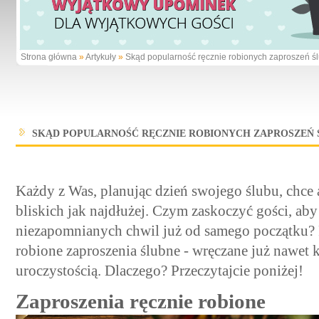
Strona główna
»
Artykuły
»
Skąd popularność ręcznie robionych zaproszeń ś
SKĄD POPULARNOŚĆ RĘCZNIE ROBIONYCH ZAPROSZEŃ
Każdy z Was, planując dzień swojego ślubu, chce 
bliskich jak najdłużej. Czym zaskoczyć gości, aby 
niezapomnianych chwil już od samego początku?
robione zaproszenia ślubne - wręczane już nawet 
uroczystością. Dlaczego? Przeczytajcie poniżej!
Zaproszenia ręcznie robione