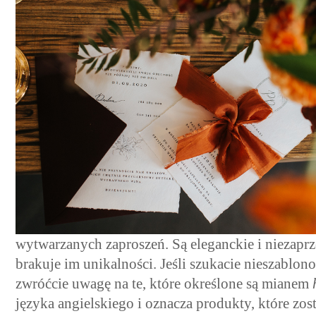
wytwarzanych zaproszeń. Są eleganckie i niezaprz
brakuje im unikalności. Jeśli szukacie nieszablo
zwróćcie uwagę na te, które określone są mianem
języka angielskiego i oznacza produkty, które zos