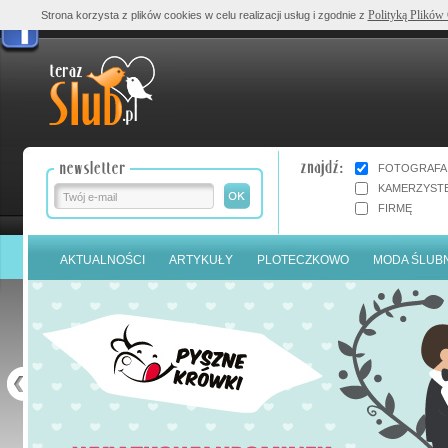
Polityką Plików
Strona korzysta z plików cookies w celu realizacji usług i zgodnie z
FOTOGRAFA
KAMERZYST
FIRMĘ
AKTUALNOŚCI
ARTYKUŁY
PLOTECZKOWO
MODA ŚLUB