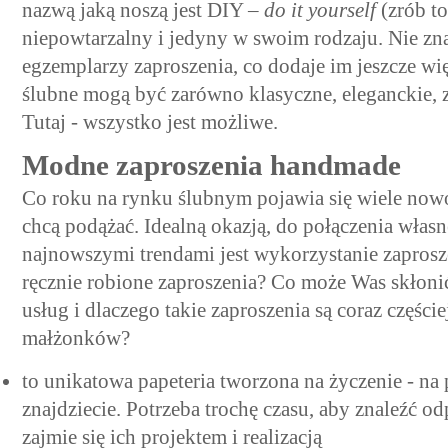
nazwą jaką noszą jest
DIY –
do it yourself
(zrób t
niepowtarzalny i jedyny w swoim rodzaju. Nie zn
egzemplarzy zaproszenia, co dodaje im jeszcze w
ślubne mogą być zarówno klasyczne, eleganckie, 
Tutaj - wszystko jest możliwe.
Modne zaproszenia handmade
Co roku na rynku ślubnym pojawia się wiele now
chcą podążać. Idealną okazją, do połączenia własne
najnowszymi trendami jest wykorzystanie zaprosz
ręcznie robione zaproszenia? Co może Was skłonić
usług i dlaczego takie zaproszenia są coraz części
małżonków?
to unikatowa papeteria tworzona na życzenie - na
znajdziecie. Potrzeba trochę czasu, aby znaleźć o
zajmie się ich projektem i realizacją