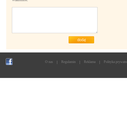
Wiadomość
O nas
Regulamin
Reklama
Polityka prywatn