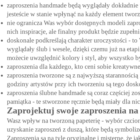
zaproszenia handmade będą wyglądały dokładnie t
jesteście w stanie wpłynąć na każdy element two
nie ogranicza Was wybór dostępnych modeli zapros
nich inspiracje, ale finalny produkt będzie zupełn
doskonale podkreślają charakter uroczystości - to
wyglądały ślub i wesele, dzięki czemu już na etap
możecie uwzględnić kolory i styl, aby wszystko b
zaproszenia dla każdego, kto ceni sobie kreatywne
zaproszenia tworzone są z najwyższą starannością 
godziny artystów przy ich tworzeniu są tego do
zaproszenia ślubne handmade są coraz częściej zos
pamiątka - te stworzone ręcznie będą miały dla ni
Zaprojektuj swoje zaproszenia na
Wasz wpływ na tworzoną papeterię - wybór czcion
uzyskanie zaproszeń z duszą, które będą symboli
Zaproszenia są na tyle oryginalne i misterne, że ja