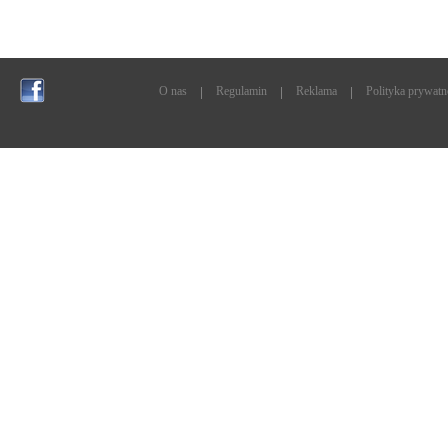
O nas
Regulamin
Reklama
Polityka prywatn