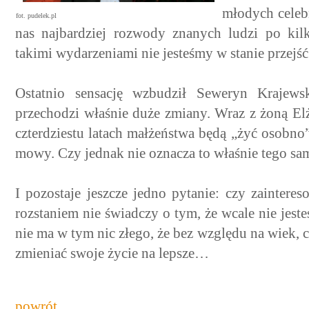
młodych celebr
fot. pudelek.pl
nas najbardziej rozwody znanych ludzi po kil
takimi wydarzeniami nie jesteśmy w stanie przejść
Ostatnio sensację wzbudził Seweryn Krajew
przechodzi właśnie duże zmiany. Wraz z żoną El
czterdziestu latach małżeństwa będą „żyć osobno
mowy. Czy jednak nie oznacza to właśnie tego s
I pozostaje jeszcze jedno pytanie: czy zainte
rozstaniem nie świadczy o tym, że wcale nie jest
nie ma w tym nic złego, że bez względu na wiek, c
zmieniać swoje życie na lepsze…
powrót