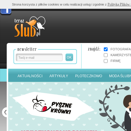
Polityką Plików
Strona korzysta z plików cookies w celu realizacji usług i zgodnie z
FOTOGRAFA
KAMERZYST
FIRMĘ
AKTUALNOŚCI
ARTYKUŁY
PLOTECZKOWO
MODA ŚLUB