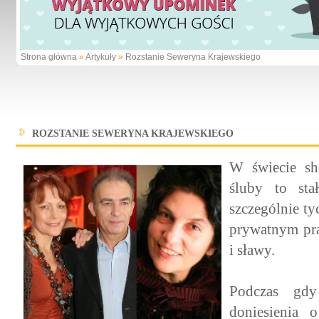
Strona główna
»
Artykuły
»
Rozstanie Seweryna Krajewskiego
ROZSTANIE SEWERYNA KRAJEWSKIEGO
W świecie sh
śluby to sta
szczególnie t
prywatnym pra
i sławy.
Podczas gdy
doniesienia 