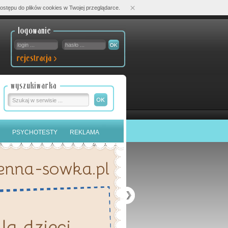
×
ostępu do plików cookies w Twojej przeglądarce.
PSYCHOTESTY
REKLAMA