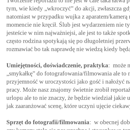
Tworzenie reportażu to nie jest w cale taka łatwa p
tym, wie kiedy „wkroczyć” do akcji, zwłaszcza gdy
natomiast w przypadku wujka z aparatem/kamerą m
momencie nie kręcił. Ślub jest wydarzeniem nie 
jesteście w nim najważniejsi, ale jest to także spo
często rodzina spotykają się po długoletniej prze
rozmawiać bo tak naprawdę nie wiedzą kiedy będą
Umiejętności, doświadczenie, praktyka
: może n
„smykałkę” do fotografowania/filmowania ale to
przyjemność w uroczystości jako gość i nałożyć
pracy. Może nasz znajomy świetnie zrobił reportaż
urlopu ale to nie znaczy, że będzie wiedział jakie
jak zaaranżować scenę, które uczyni ujęcie cieka
Sprzęt do fotografii/filmowania
: w obecnej dob