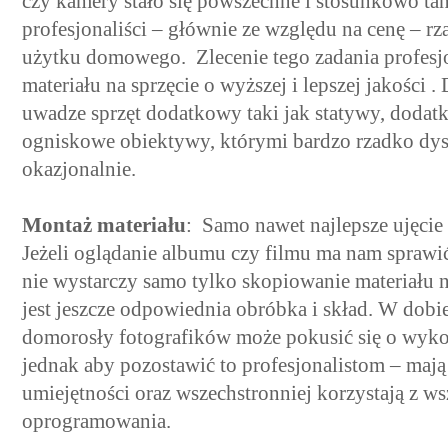
czy kamery stało się powszechne i stosunkowo tani
profesjonaliści – głównie ze względu na cenę – r
użytku domowego. Zlecenie tego zadania profesjo
materiału na sprzęcie o wyższej i lepszej jakości .
uwadze sprzęt dodatkowy taki jak statywy, dodat
ogniskowe obiektywy, którymi bardzo rzadko dys
okazjonalnie.
Montaż materiału
: Samo nawet najlepsze ujęcie
Jeżeli oglądanie albumu czy filmu ma nam sprawić
nie wystarczy samo tylko skopiowanie materiału
jest jeszcze odpowiednia obróbka i skład. W dobi
domorosły fotografików może pokusić się o wyk
jednak aby pozostawić to profesjonalistom – mają
umiejętności oraz wszechstronniej korzystają z w
oprogramowania.