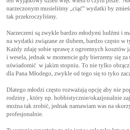
ten wyjątkowy dzień więc wiem o czym pisze. Ni
narzeczonym musieliśmy „ciąć” wydatki by zmieści
tak przekroczyliśmy.
Narzeczeni są zwykle bardzo młodymi ludźmi i ma
na wydatki związane ze ślubem, bardzo często w ty
Każdy zdaję sobie sprawę z ogromnych kosztów ja
i wesela, jednak w momencie gdy bierzemy się za
uświadomić w jakim stopniu. To nie tylko obrączk
dla Pana Młodego, zwykle od tego się to tyko za
Dlatego młodzi często rozważają opcję aby nie p
rodziny , który np. hobbistycznie/okazjonalnie za
można tak zrobić, jednak namawiam was na skorzy
profesjonalnie.