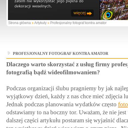
Strona główna
»
Artykuły
»
Profesjonalny fotograf kontra amator
PROFESJONALNY FOTOGRAF KONTRA AMATOR
Dlaczego warto skorzystać z usług firmy profes
fotografią bądź wideofilmowaniem?
Podczas organizacji ślubu pragniemy by jak najlep
wyjątkowy dzień, każdy z nas chce mieć zdjęcia l
Jednak podczas planowania wydatków często
foto
odstawiamy to na boczny tor. Uważam, że nie jes
dalszej części artykułu postaram się wyjaśnić dl