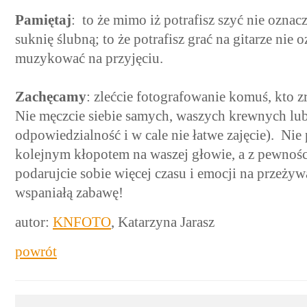
Pamiętaj
: to że mimo iż potrafisz szyć nie oznac
suknię ślubną; to że potrafisz grać na gitarze nie
muzykować na przyjęciu.
Zachęcamy
: zlećcie fotografowanie komuś, kto zr
Nie męczcie siebie samych, waszych krewnych lu
odpowiedzialność i w cale nie łatwe zajęcie). Nie
kolejnym kłopotem na waszej głowie, a z pewnośc
podarujcie sobie więcej czasu i emocji na przeżyw
wspaniałą zabawę!
autor:
KNFOTO
, Katarzyna Jarasz
powrót