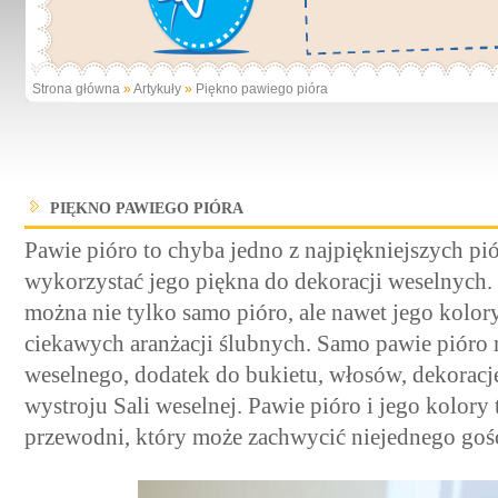
Strona główna
»
Artykuły
»
Piękno pawiego pióra
PIĘKNO PAWIEGO PIÓRA
Pawie pióro to chyba jedno z najpiękniejszych pió
wykorzystać jego piękna do dekoracji weselnych
można nie tylko samo pióro, ale nawet jego kolor
ciekawych aranżacji ślubnych. Samo pawie pióro 
weselnego, dodatek do bukietu, włosów, dekoracj
wystroju Sali weselnej. Pawie pióro i jego kolory
przewodni, który może zachwycić niejednego goś