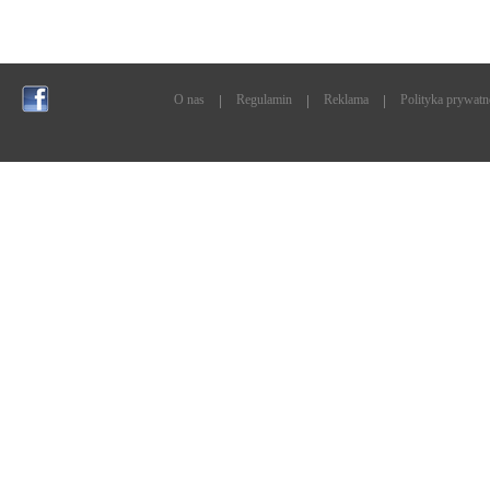
O nas
Regulamin
Reklama
Polityka prywatn