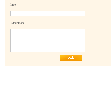
Imię
Wiadomość