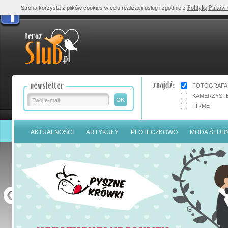
Polityką Plików
Strona korzysta z plików cookies w celu realizacji usług i zgodnie z
FOTOGRAFA
KAMERZYST
FIRMĘ
AKTUALNOŚCI
ARTYKUŁY
PLOTECZKOWO
MODA ŚLUB