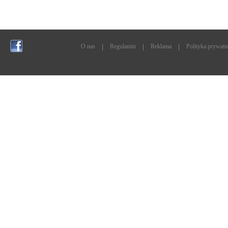
O nas
Regulamin
Reklama
Polityka prywatn