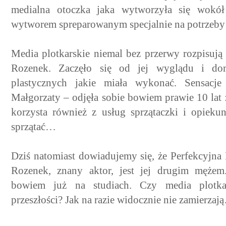
medialna otoczka jaka wytworzyła się wokół
wytworem spreparowanym specjalnie na potrzeby
Media plotkarskie niemal bez przerwy rozpisują
Rozenek. Zaczęło się od jej wyglądu i do
plastycznych jakie miała wykonać. Sensacj
Małgorzaty – odjęła sobie bowiem prawie 10 la
korzysta również z usług sprzątaczki i opieku
sprzątać…
Dziś natomiast dowiadujemy się, że Perfekcyjna
Rozenek, znany aktor, jest jej drugim mężem
bowiem już na studiach. Czy media plotkar
przeszłości? Jak na razie widocznie nie zamierzaj