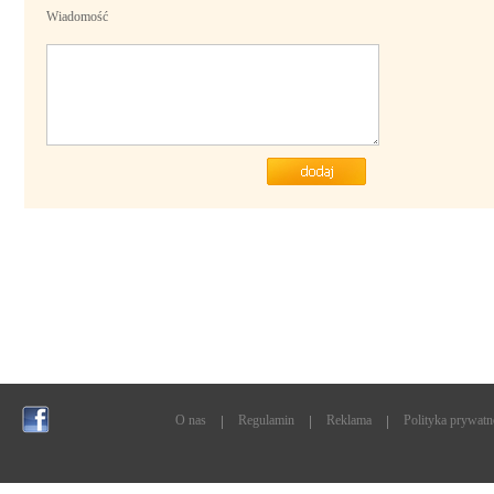
Wiadomość
O nas
Regulamin
Reklama
Polityka prywatn