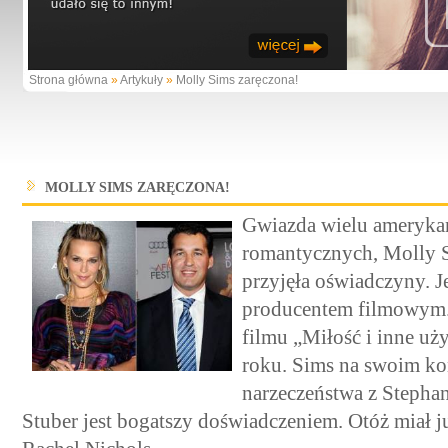
Strona główna
»
Artykuły
»
Molly Sims zaręczona!
MOLLY SIMS ZARĘCZONA!
Gwiazda wielu amerykań
romantycznych, Molly S
przyjęła oświadczyny. Je
producentem filmowym. 
filmu „Miłość i inne uż
roku. Sims na swoim kon
narzeczeństwa z Stepha
Stuber jest bogatszy doświadczeniem. Otóż miał j