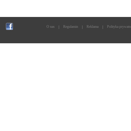
O nas
Regulamin
Reklama
Polityka prywatn