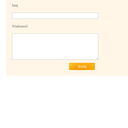
Imię
Wiadomość