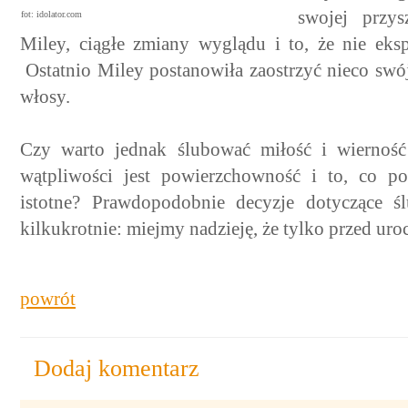
swojej przysz
fot: idolator.com
Miley, ciągłe zmiany wyglądu i to, że nie ek
Ostatnio Miley postanowiła zaostrzyć nieco swó
włosy.
Czy warto jednak ślubować miłość i wierność 
wątpliwości jest powierzchowność i to, co p
istotne? Prawdopodobnie decyzje dotyczące śl
kilkukrotnie: miejmy nadzieję, że tylko przed urocz
powrót
Dodaj komentarz