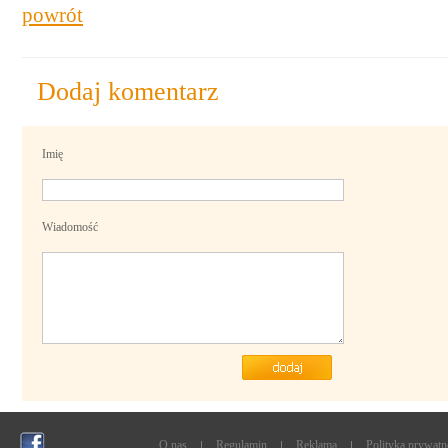
powrót
Dodaj komentarz
Imię
Wiadomość
O nas
Regulamin
Reklama
Polityka prywatn