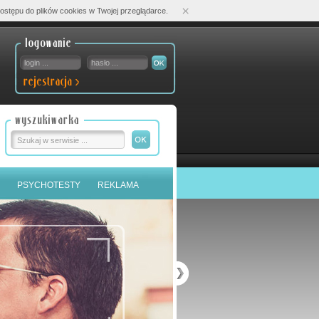
×
ostępu do plików cookies w Twojej przeglądarce.
PSYCHOTESTY
REKLAMA