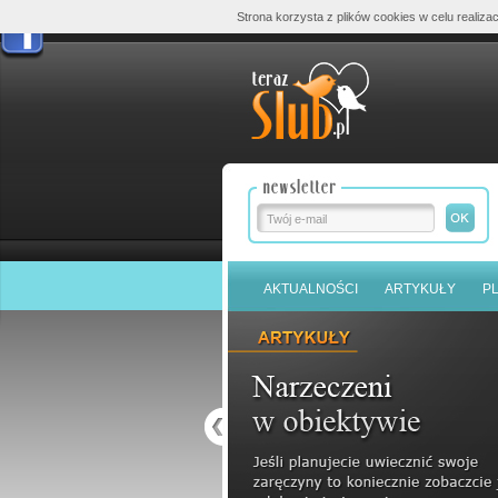
Strona korzysta z plików cookies w celu realizac
AKTUALNOŚCI
ARTYKUŁY
P