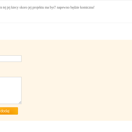
em tej jej kiecy skoro jej projektu ma być! napewno będzie komiczna!