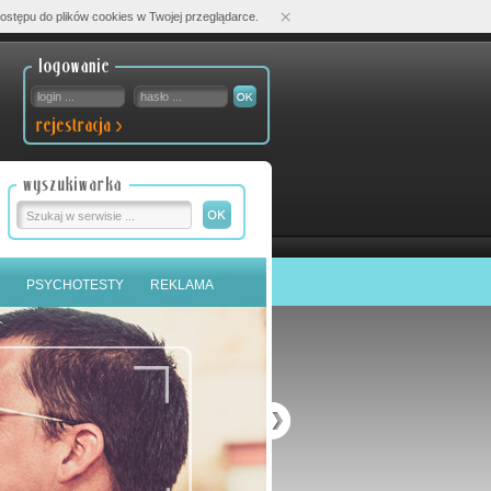
×
ostępu do plików cookies w Twojej przeglądarce.
PSYCHOTESTY
REKLAMA