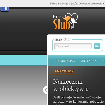
Strona korzysta z plików cookies w celu realizac
AKTUALNOŚCI
ARTYKUŁY
P