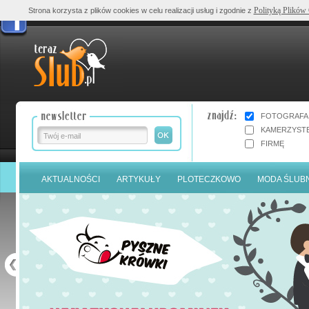
Polityką Plików
Strona korzysta z plików cookies w celu realizacji usług i zgodnie z
FOTOGRAFA
KAMERZYST
FIRMĘ
AKTUALNOŚCI
ARTYKUŁY
PLOTECZKOWO
MODA ŚLUB