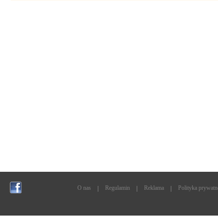
O nas
Regulamin
Reklama
Polityka prywatn