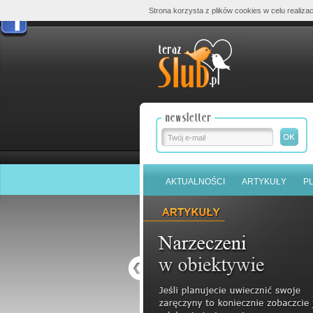
Strona korzysta z plików cookies w celu realizac
AKTUALNOŚCI
ARTYKUŁY
P