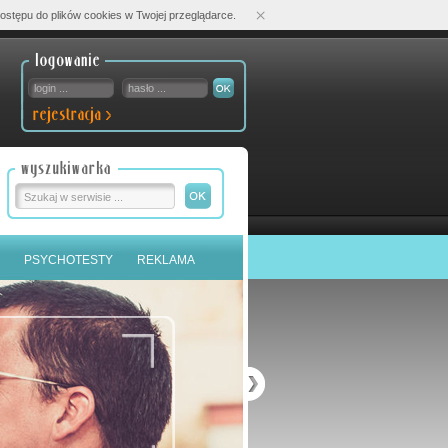
×
ostępu do plików cookies w Twojej przeglądarce.
PSYCHOTESTY
REKLAMA