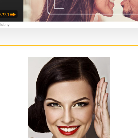
ślubny