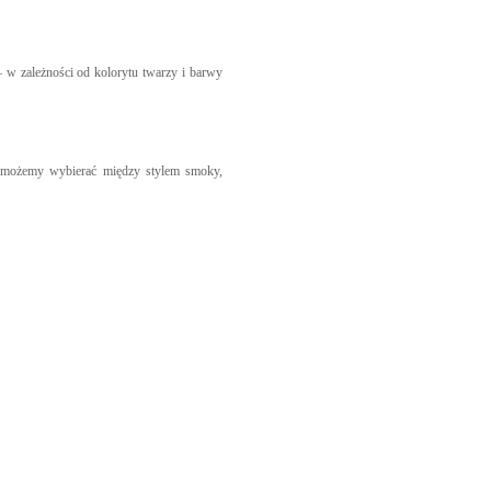
 w zależności od kolorytu twarzy i barwy
Tu możemy wybierać między stylem smoky,